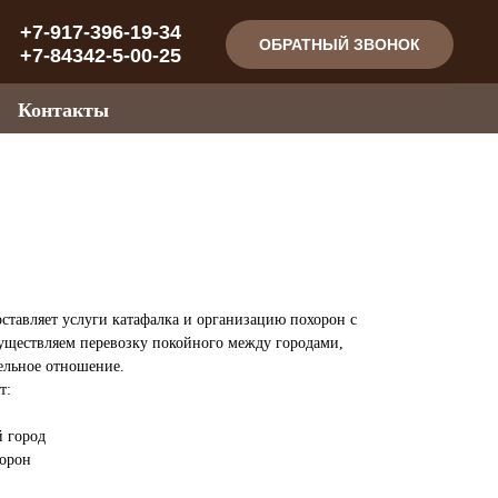
+7-917-396-19-34
ОБРАТНЫЙ ЗВОНОК
+7-84342-5-00-25
Контакты
ставляет услуги катафалка и организацию похорон с
ществляем перевозку покойного между городами,
ельное отношение.
т:
й город
хорон