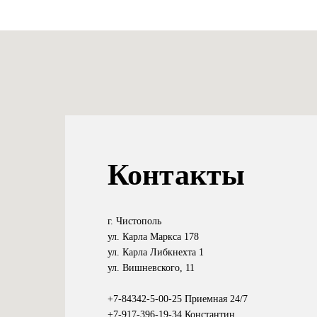
Контакты
г. Чистополь
ул. Карла Маркса 178
ул. Карла Либкнехта 1
ул. Вишневского, 11
+7-84342-5-00-25
Приемная 24/7
+7-917-396-19-34
Константин